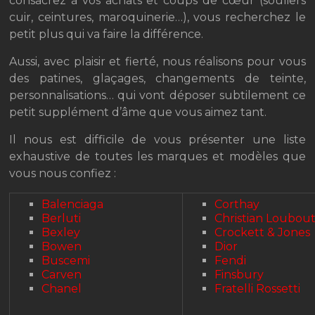
consacrez à vos achats et coups de cœur (souliers
cuir, ceintures, maroquinerie…), vous recherchez le
petit plus qui va faire la différence.
Aussi, avec plaisir et fierté, nous réalisons pour vous
des patines, glaçages, changements de teinte,
personnalisations… qui vont déposer subtilement ce
petit supplément d’âme que vous aimez tant.
Il nous est difficile de vous présenter une liste
exhaustive de toutes les marques et modèles que
vous nous confiez :
Balenciaga
Corthay
Berluti
Christian Loubout
Bexley
Crockett & Jones
Bowen
Dior
Buscemi
Fendi
Carven
Finsbury
Chanel
Fratelli Rossetti